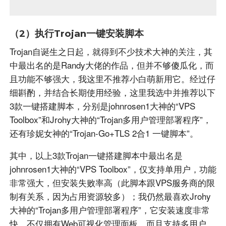
（2）执行Trojan一键安装脚本
Trojan自诞生之日起，就得到不少技术大神的关注，其
中最出名的是Randy大佬的作品，但并不够傻瓜化，而
且功能不够强大，我这里不推荐小白萌新用它。经过仔
细斟酌，并结合长期使用经验，这里我选中并推荐以下
3款一键搭建脚本，分别是johnrosen1大神的“VPS
Toolbox”和Jrohy大神的“Trojan多用户管理部署程序”，
还有珍妮女神的“Trojan-Go+TLS 2合1 一键脚本
”。
其中，以上3款Trojan一键搭建脚本中最出名是
johnrosen1大神的“VPS Toolbox”，仅支持单用户，功能
非常强大，但安装失败率高（此脚本跟VPS服务商的限
制有关系，因为占用资源较多）；我仍然最喜欢Jrohy
大神的“Trojan多用户管理部署程序”，它安装速度非常
快，不仅拥有Web可视化管理面板，而且支持多用户，