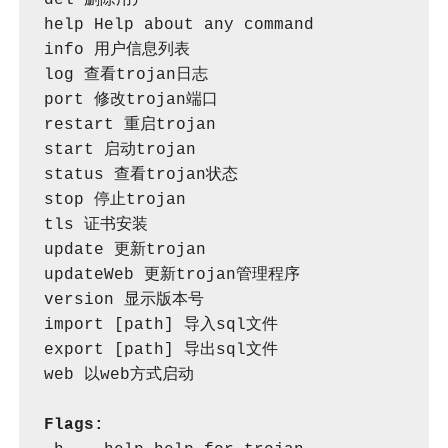
del 删除用户

help Help about any command

info 用户信息列表

log 查看trojan日志

port 修改trojan端口

restart 重启trojan

start 启动trojan

status 查看trojan状态

stop 停止trojan

tls 证书安装

update 更新trojan

updateWeb 更新trojan管理程序

version 显示版本号

import [path] 导入sql文件

export [path] 导出sql文件

web 以web方式启动

Flags: