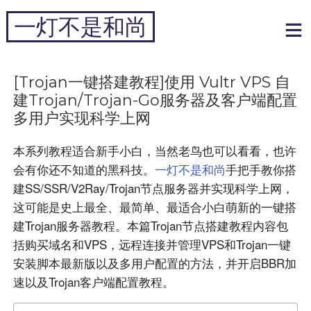
跳
一灯不是和尚
到
内
专注于黑科技和跨境周边
容
[Trojan一键搭建教程]使用 Vultr VPS 自
建Trojan/Trojan-Go服务器及客户端配置
多用户实现科学上网
本系列教程适合新手小白，当然老鸟也可以看看，也许
会有你还不知道的黑科技。
一灯不是和尚
手把手教你搭
建SS/SSR/V2Ray/Trojan节点服务器并实现科学上网，
这可能是史上最全、最简单、最适合小白萌新的一键搭
建Trojan服务器教程。本篇Trojan节点搭建教程内容包
括购买域名和VPS，远程连接并管理VPS和Trojan一键
安装脚本最新版以及多用户配置的方法，并开启BBR加
速以及Trojan客户端配置教程。