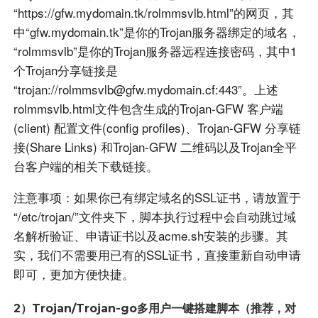
“https://gfw.mydomain.tk/rolmmsvlb.html”的网页，其
中“gfw.mydomain.tk”是你的Trojan服务器绑定的域名，
“rolmmsvlb”是你的Trojan服务器远程连接密码，其中1
个Trojan分享链接是
“trojan://rolmmsvlb@gfw.mydomain.cf:443”。上述
rolmmsvlb.html文件包含生成的Trojan-GFW 客户端
(client) 配置文件(config profiles)、Trojan-GFW 分享链
接(Share Links) 和Trojan-GFW 二维码以及Trojan全平
台客户端的相关下载链接。
注意事项：如果你已有绑定域名的SSL证书，请放置于
“/etc/trojan/”文件夹下，脚本执行过程中会自动跳过域
名解析验证、申请证书以及acme.sh安装的步骤。其
实，我们不需要用已有的SSL证书，直接重新自动申请
即可，更加方便快捷。
2）Trojan/Trojan-go多用户一键搭建脚本（推荐，对