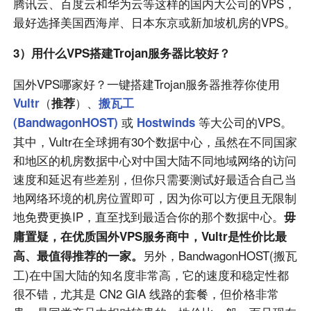
腾讯云、百度云和华为云等这样的国内大公司的VPS，
最好选择美国西海岸、日本东京或新加坡机房的VPS。
3）用什么VPS搭建Trojan服务器比较好？
国外VPS哪家好？一键搭建Trojan服务器推荐你使用
（
）、
Vultr
推荐
搬瓦工
或
等大公司的VPS。
(BandwagonHOST)
Hostwinds
其中，Vultr在全球拥有30个数据中心，虽然在不同国家
和地区的机房数据中心对中国大陆不同地域网络的访问
速度和延迟有些差别，但你只需要测试好最适合自己当
地网络环境的机房位置即可，因为你可以方便且无限制
地免费更换IP，直至找到最适合你的那个数据中心。
毋
庸置疑，在优质国外VPS服务商中，Vultr是性价比最
另外，BandwagonHOST(搬瓦
高、最值得推荐的一家。
工)在中国大陆的知名度非常高，它的速度和稳定性都
很不错，尤其是 CN2 GIA 线路的套餐，但价格非常