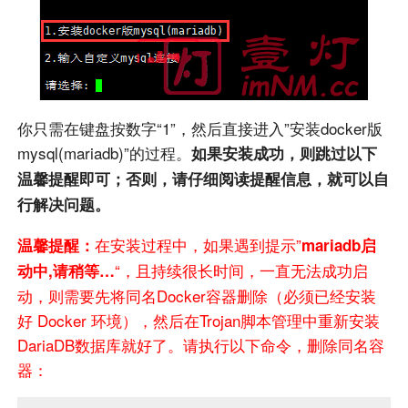
你只需在键盘按数字“1”，然后直接进入”安装docker版
mysql(mariadb)”的过程。
如果安装成功，则跳过以下
温馨提醒即可；否则，请仔细阅读提醒信息，就可以自
行解决问题。
在安装过程中，如果遇到提示”
温馨提醒：
mariadb启
“，且持续很长时间，一直无法成功启
动中,请稍等…
动，则需要先将同名Docker容器删除（必须已经安装
好 Docker 环境），然后在Trojan脚本管理中重新安装
DariaDB数据库就好了。请执行以下命令，删除同名容
器：