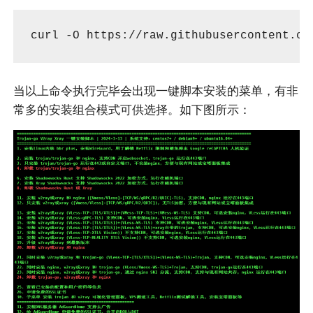
curl -O https://raw.githubusercontent.co
当以上命令执行完毕会出现一键脚本安装的菜单，有非
常多的安装组合模式可供选择。如下图所示：