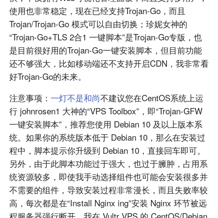
使用也非常稳定，现在已经支持Trojan-Go，而且
Trojan/Trojan-Go 模式可以自由切换；珍妮女神的
“Trojan-Go+TLS 2合1 一键脚本”是Trojan-Go专版，也
是目前很好用的Trojan-Go一键安装脚本，但目前功能
还不够强大，比如移动端还不支持开启CDN，我非常看
好Trojan-Go的未来。
注意事项：
一灯不是和尚
不建议您在CentOS系统上运
行
johnrosen1 大神的“VPS Toolbox”，即“
Trojan-GFW
一键安装脚本”，推荐您使用 Debian 10 及以上版本系
统。如果你的系统版本低于 Debian 10，那么在安装过
程中，脚本提示你升级到 Debian 10，直接回车即可。
另外，由于此脚本功能过于强大，也过于臃肿，占用系
统资源较多，即使我手动选择组件也可能会安装很多并
不需要的组件，导致安装过程非常漫长，而且失败率较
高，每次都是在“Install Nginx ing”安装 Nginx 环节被远
程服务器强行断开。我在 Vultr VPS 的 CentOS/Debian