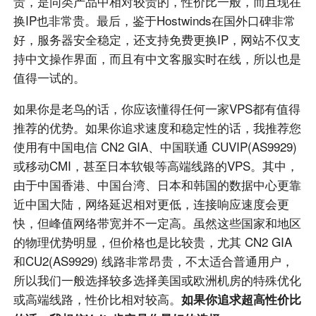
贵，是同类产品中相对较贵的，性价比一般，而且现在
换IP也非常贵。最后，鉴于Hostwinds在国外口碑非常
好，服务器安全稳定，还支持免费更换IP，网站不仅支
持中文操作界面，而且有中文客服实时在线，所以也是
值得一试的。
如果你是老鸟的话，你应该懂得任何一家VPS都有值得
推荐的优势。如果你追求速度和稳定性的话，我推荐您
使用有中国电信 CN2 GIA、中国联通 CUVIP(AS9929)
或移动CMI，甚至日本软银等高端线路的VPS。其中，
由于中国香港、中国台湾、日本和韩国的数据中心更靠
近中国大陆，网络延迟相对更低，连接响应速度会更
快，但峰值网络带宽并不一定高。虽然这些国家和地区
的物理优势明显，但价格也是比较贵，尤其 CN2 GIA
和CU2(AS9929) 线路非常昂贵，不太适合普通用户，
所以我们一般选择较多选择美国或欧洲机房的特殊优化
或高端线路，性价比相对较高。
如果你追求超高性价比