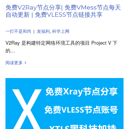
免费V2Ray节点分享| 免费VMess节点每天
自动更新 | 免费VLESS节点链接共享
一灯不是和尚
|
发福利
,
科学上网
V2Ray 是构建特定网络环境工具的项目 Project V 下
的…
阅读更多