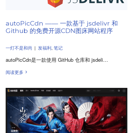
autoPicCdn —— 一款基于 jsdelivr 和
Github 的免费开源CDN图床网站程序
一灯不是和尚
|
发福利
,
笔记
autoPicCdn是一款使用 GitHub 仓库和 jsdeli…
阅读更多