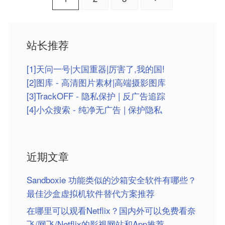
章
分
站长推荐
页
[1]天问一号|大国重器|厉害了,我的国!
[2]图库 - 高清图片素材|高端摄影图库
[3]TrackOFF - 隐私保护 | 反广告追踪
[4]小众搜索 - 纯净无广告 | 保护隐私
近期文章
Sandboxie 功能类似的沙箱安全软件有哪些？
最佳沙盒虚拟机软件替代方案推荐
在哪里可以观看Netflix？国内外可以免费看奈
飞/网飞/Netflix的影视网站和App推荐