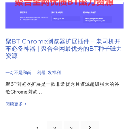
聚BT Chrome浏览器扩展插件 – 老司机开
车必备神器 | 聚合全网最优秀的BT种子磁力
资源
一灯不是和尚
|
利器
,
发福利
聚BT浏览器扩展是一款非常优秀且资源超级强大的谷
歌Chrome浏览…
阅读更多
文
1
2
3