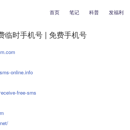
首页
笔记
科普
发福利
费临时手机号 | 免费手机号
num.com
sms-online.info
/receive-free-sms
om
net/