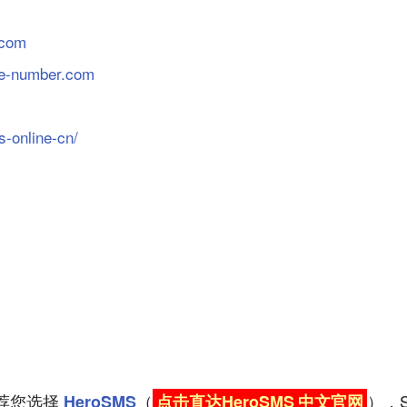
.com
ne-number.com
s-online-cn/
荐您选择
（
），S
HeroSMS
点击直达HeroSMS
中文官网