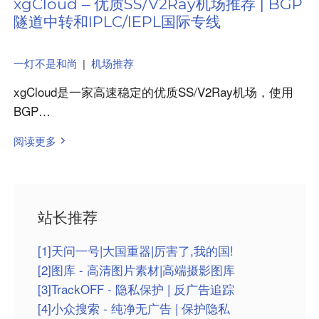
xgCloud – 优质SS/V2Ray机场推荐 | BGP
隧道中转和IPLC/IEPL国际专线
一灯不是和尚
|
机场推荐
xgCloud是一家高速稳定的优质SS/V2Ray机场，使用
BGP…
阅读更多
站长推荐
[1]天问一号|大国重器|厉害了,我的国!
[2]图库 - 高清图片素材|高端摄影图库
[3]TrackOFF - 隐私保护 | 反广告追踪
[4]小众搜索 - 纯净无广告 | 保护隐私