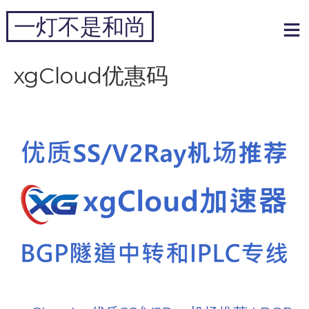
跳
一灯不是和尚
到
内
专注于黑科技和跨境周边
容
xgCloud优惠码